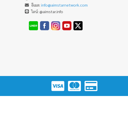
อีเมล:
info@aimstarnetwork.com
ไลน์: @aimstar.info