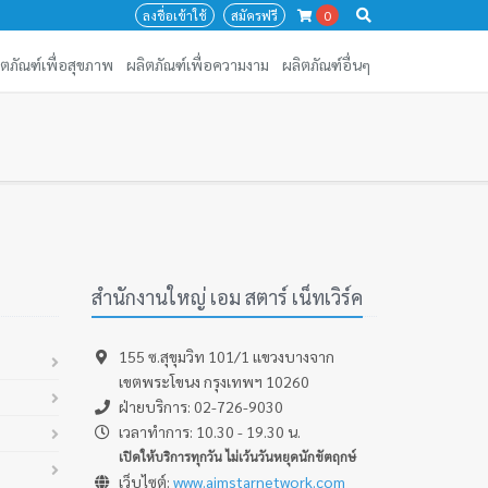
ลงชื่อเข้าใช้
สมัครฟรี
0
ิตภัณฑ์เพื่อสุขภาพ
ผลิตภัณฑ์เพื่อความงาม
ผลิตภัณฑ์อื่นๆ
สำนักงานใหญ่ เอม สตาร์ เน็ทเวิร์ค
155 ซ.สุขุมวิท 101/1 เเขวงบางจาก
เขตพระโขนง กรุงเทพฯ 10260
ฝ่ายบริการ: 02-726-9030
เวลาทำการ: 10.30 - 19.30 น.
เปิดให้บริการทุกวัน ไม่เว้นวันหยุดนักขัตฤกษ์
เว็บไซต์:
www.aimstarnetwork.com