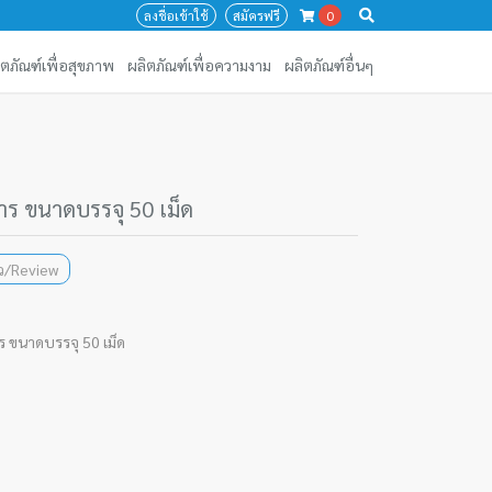
ลงชื่อเข้าใช้
สมัครฟรี
0
ิตภัณฑ์เพื่อสุขภาพ
ผลิตภัณฑ์เพื่อความงาม
ผลิตภัณฑ์อื่นๆ
าร ขนาดบรรจุ 50 เม็ด
วิว/Review
 ขนาดบรรจุ 50 เม็ด