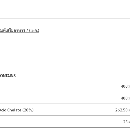
ณฑ์เสริมอาหาร 77.5 ก.)
CONTAINS
400 
400 
 Acid Chelate (20%)
262.50 
25 