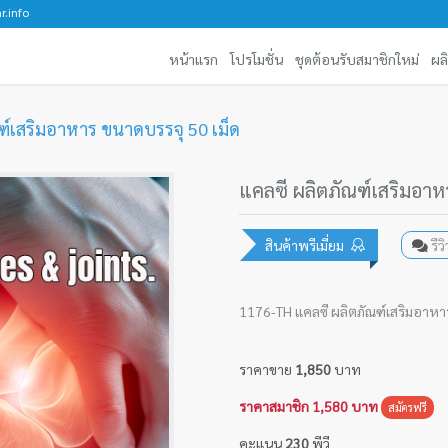
r.info
หน้าแรก
โปรโมชั่น
ชุดต้อนรับสมาชิกใหม่
ผล
ฑ์เสริมอาหาร ขนาดบรรจุ 50 เม็ด
แคลซี ผลิตภัณฑ์เสริมอาห
สินค้าพรีเมี่ยม
รี
1176-TH แคลซี ผลิตภัณฑ์เสริมอาหาร
ราคาขาย
1,850
บาท
ราคาสมาชิก 1,580 บาท
สมัครฟรี
คะแนน
230
พีวี