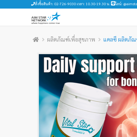
สั่งซื้อสินค้า: 02-726-9030 เวลา: 10.30-19.30 น.
ไลน์: @aimsta
ผลิตภัณฑ์เพื่อสุขภาพ
แคลซี ผลิตภัณ