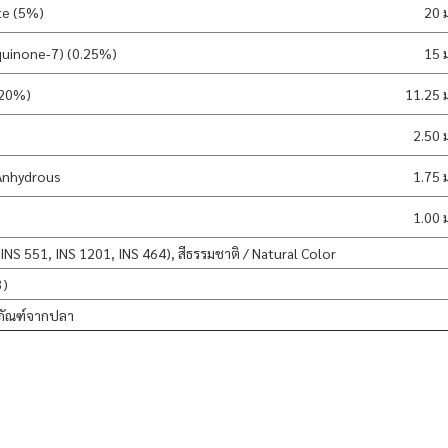
te (5%)
20 
aquinone-7) (0.25%)
15 
(20%)
11.25 
2.50 
 Anhydrous
1.75 
1.00 
 INS 551, INS 1201, INS 464), สีธรรมชาติ / Natural Color
3)
ภัณฑ์จากปลา