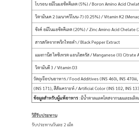
โบรอน อมิโนแอซิดคีเลต (5%) / Boron Amino Acid Chela
วิตามินเค 2 (เมนาควิโนน-7) (0.25%) / Vitamin K2 (Men
ซิงค์ อมิโนแอซิดคีเลต (20%) / Zinc Amino Acid Chelate 
สารสกัดจากพริกไทยดำ / Black Pepper Extract
แมงกานีส ไดซิเทรต แอนไฮดรัส / Manganese (II) Citrate
วิตามินดี 3 / Vitamin D3
วัตถุเจือปนอาหาร / Food Additives (INS 460i, INS 470iii,
(INS 171), สีสังเคราะห์ / Artificial Color (INS 102, INS 13
ข้อมูลสำหรับผู้แพ้อาหาร
: มีน้ำตาลแลคโตสจากนมและผลิต
วิธีรับประทาน
รับประทานวันละ 2 เม็ด