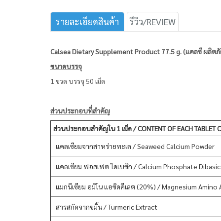
รายละเอียดสินค้า
รีวิว/REVIEW
Calsea Dietary Supplement Product 77.5 g. (แคลซี ผลิตภั
ขนาดบรรจุ
1 ขวด บรรจุ 50 เม็ด
ส่วนประกอบที่สำคัญ
ส่วนประกอบสำคัญใน 1 เม็ด / CONTENT OF EACH TABLET 
แคลเซียมจากสาหร่ายทะเล / Seaweed Calcium Powder
แคลเซียม ฟอสเฟต ไดเบซิก / Calcium Phosphate Dibasic
แมกนีเซียม อมิโน แอซิดคีเลต (20%) / Magnesium Amino
สารสกัดจากขมิ้น / Turmeric Extract