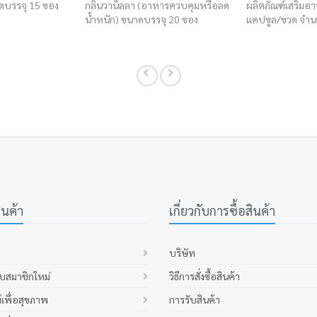
ดบรรจุ 15 ซอง
กลิ่นวานิลลา (อาหารควบคุมหรือลด
ผลิตภัณฑ์เสริมอ
น้ำหนัก) ขนาดบรรจุ 20 ซอง
แคปซูล/ขวด จำน
นค้า
เกี่ยวกับการซื้อสินค้า
บริษัท
ับสมาชิกใหม่
วิธีการสั่งซื้อสินค้า
์เพื่อสุขภาพ
การรับสินค้า