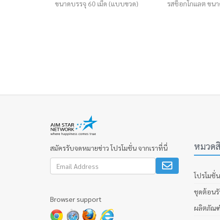
ขนาดบรรจุ 60 เม็ด (แบบขวด)
รสช็อกโกแลต ขนา
หมวดสิ
สมัครรับจดหมายข่าว โปรโมชั่น จากเราที่นี่
โปรโมชั่น
ชุดต้อนร
Browser support
ผลิตภัณฑ