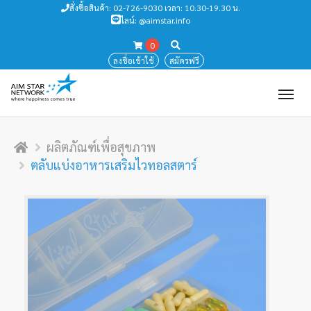
สั่งซื้อสินค้า: 02-726-9030 เวลา: 10.30-19.30 น.
ไลน์: @aimstar.info
0
ลงชื่อเข้าใช้
สมัครฟรี
Tog
navi
ผลิตภัณฑ์เพื่อสุขภาพ
ตลับแบ่งอาหารเสริมไวทอลสตาร์