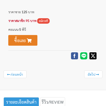
ราคาขาย
125
บาท
ราคาสมาชิก 95 บาท
สมัครฟรี
คะแนน
5
พีวี
ซื้อเลย
ก่อนหน้า
ถัดไป
รายละเอียดสินค้า
รีวิว/REVIEW